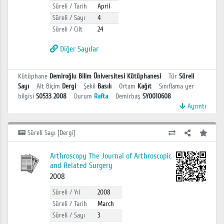
Süreli / Tarih
April
Süreli / Sayı
4
Süreli / Cilt
24
Diğer Sayılar
Kütüphane
Demiroğlu Bilim Üniversitesi Kütüphanesi
Tür
Süreli
Sayı
Alt Biçim
Dergi
Şekil
Basılı
Ortam
Kağıt
Sınıflama yer
bilgisi
S0533 2008
Durum
Rafta
Demirbaş
SY0010608
Ayrıntı
Süreli Sayı [Dergi]
Arthroscopy The Journal of Arthroscopic
and Related Surgery
2008
Süreli / Yıl
2008
Süreli / Tarih
March
Süreli / Sayı
3