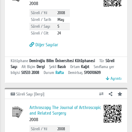
2008
Süreli / Yıl
2008
Süreli / Tarih
May
Süreli / Sayı
5
Süreli / Cilt
24
Diğer Sayılar
Kütüphane
Demiroğlu Bilim Üniversitesi Kütüphanesi
Tür
Süreli
Sayı
Alt Biçim
Dergi
Şekil
Basılı
Ortam
Kağıt
Sınıflama yer
bilgisi
S0533 2008
Durum
Rafta
Demirbaş
SY0010609
Ayrıntı
Süreli Sayı [Dergi]
Arthroscopy The Journal of Arthroscopic
and Related Surgery
2008
Süreli / Yıl
2008