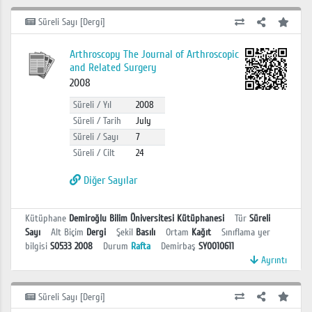
Süreli Sayı [Dergi]
Arthroscopy The Journal of Arthroscopic
and Related Surgery
2008
Süreli / Yıl
2008
Süreli / Tarih
July
Süreli / Sayı
7
Süreli / Cilt
24
Diğer Sayılar
Kütüphane
Demiroğlu Bilim Üniversitesi Kütüphanesi
Tür
Süreli
Sayı
Alt Biçim
Dergi
Şekil
Basılı
Ortam
Kağıt
Sınıflama yer
bilgisi
S0533 2008
Durum
Rafta
Demirbaş
SY0010611
Ayrıntı
Süreli Sayı [Dergi]