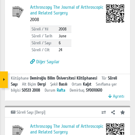
Arthroscopy The Journal of Arthroscopic
and Related Surgery
2008
Süreli / Yıl
2008
Süreli / Tarih
June
Süreli / Sayı
6
Süreli / Cilt
24
Diğer Sayılar
Kütüphane
Demiroğlu Bilim Üniversitesi Kütüphanesi
Tür
Süreli
Sayı
Alt Biçim
Dergi
Şekil
Basılı
Ortam
Kağıt
Sınıflama yer
bilgisi
S0533 2008
Durum
Rafta
Demirbaş
SY0010610
Ayrıntı
Süreli Sayı [Dergi]
Arthroscopy The Journal of Arthroscopic
and Related Surgery