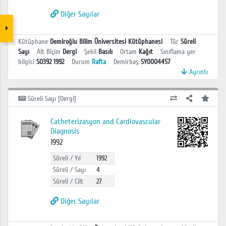
Diğer Sayılar
Kütüphane
Demiroğlu Bilim Üniversitesi Kütüphanesi
Tür
Süreli
Sayı
Alt Biçim
Dergi
Şekil
Basılı
Ortam
Kağıt
Sınıflama yer
bilgisi
S0392 1992
Durum
Rafta
Demirbaş
SY0004457
Ayrıntı
Süreli Sayı [Dergi]
Catheterizasyon and Cardiovascular
Diagnosis
1992
Süreli / Yıl
1992
Süreli / Sayı
4
Süreli / Cilt
27
Diğer Sayılar