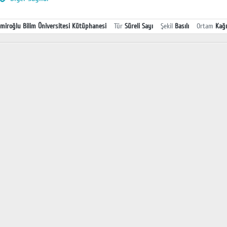
miroğlu Bilim Üniversitesi Kütüphanesi
Tür
Süreli Sayı
Şekil
Basılı
Ortam
Kağı