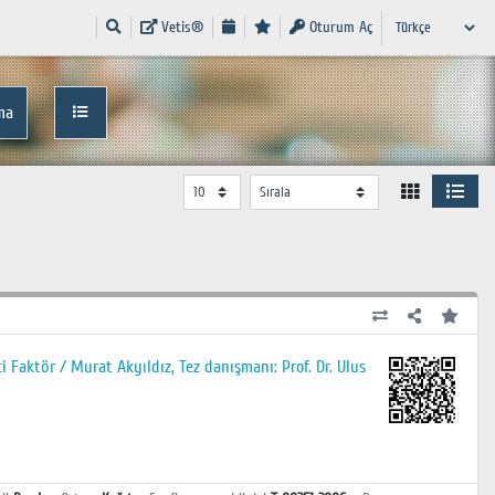
Vetis®
Oturum Aç
ma
 Faktör / Murat Akyıldız, Tez danışmanı: Prof. Dr. Ulus