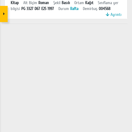
Kitap
Alt Biçim
Roman
Şekil
Basılı
Ortam
Kağıt
Sınıflama yer
bilgisi
PG 3327 D67 E25 1997
Durum
Rafta
Demirbaş
004568
Ayrıntı