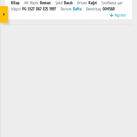
Kitap
Alt Biçim
Roman
Şekil
Basılı
Ortam
Kağıt
Sınıflama yer
bilgisi
PG 3327 D67 E25 1997
Durum
Rafta
Demirbaş
004568
Ayrıntı