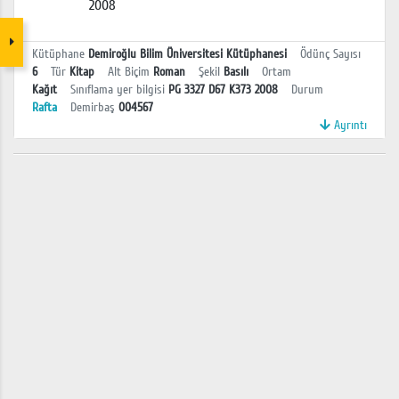
2008
Kütüphane
Demiroğlu Bilim Üniversitesi Kütüphanesi
Ödünç Sayısı
6
Tür
Kitap
Alt Biçim
Roman
Şekil
Basılı
Ortam
Kağıt
Sınıflama yer bilgisi
PG 3327 D67 K373 2008
Durum
Rafta
Demirbaş
004567
Ayrıntı