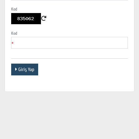
Kod
Kod
*
Giriş Yap