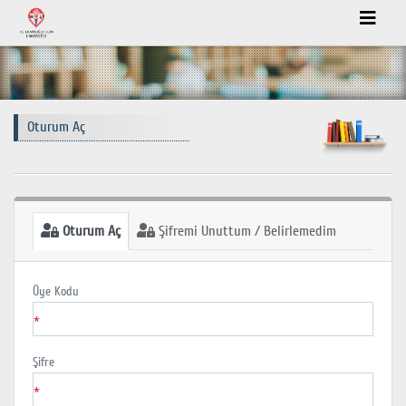
Oturum Aç
Oturum Aç
Şifremi Unuttum / Belirlemedim
Üye Kodu
*
Şifre
*