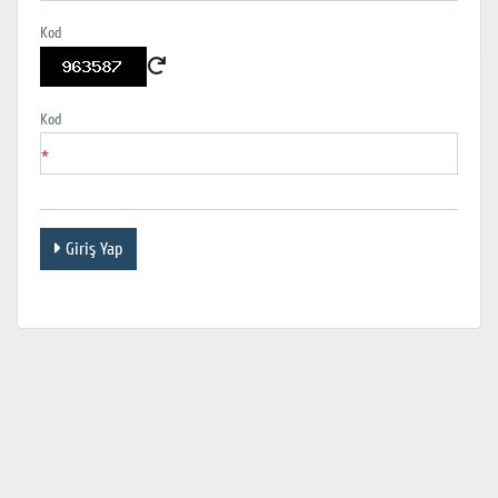
Kod
Kod
*
Giriş Yap