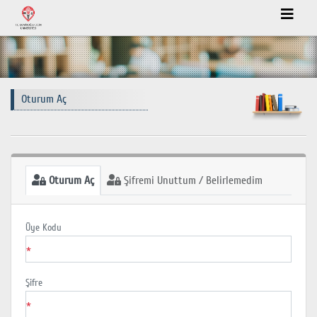
Oturum Aç
Oturum Aç
Şifremi Unuttum / Belirlemedim
Üye Kodu
*
Şifre
*